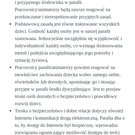
i przyjaznego środowiska w parafii.
Pracownicy/animatorzy będą zawsze reagować na
przekraczanie i nierespektowanie przyjętych zasad.
Podstawową zasadą jest równe traktowanie wszystkich
dzieci. Godność każdej osoby jest w naszej parafii
szanowana. Jednocześnie uwzględnia się wyjątkowość i
indywidualność każdej osoby, co wymaga dostosowania
metod i podejścia uwzględniającego jego potrzeby i
sytuację życiową.
Pracownicy parafii/animatorzy powinni reagować na
niewłaściwe zachowania dziecka wobec samego siebie,
rówieśników lub dorosłych, upominając go i stosując
przyjęte w parafii środki dyscyplinujące. Jest to przejaw
troski osób dorosłych o bezpieczeństwo i prawidłowy
rozwój dzieci.
Troska o bezpieczeństwo i dobre relacje dotyczy również
Internetu i komunikacji drogą elektroniczną. Parafia dba o
to, by dostęp do Internetu był bezpieczny, wprowadza
rozwiązania ograniczające możliwość dostępu do treści