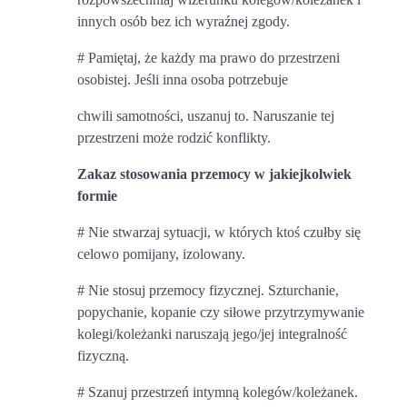
innych osób bez ich wyraźnej zgody.
# Pamiętaj, że każdy ma prawo do przestrzeni
osobistej. Jeśli inna osoba potrzebuje
chwili samotności, uszanuj to. Naruszanie tej
przestrzeni może rodzić konflikty.
Zakaz stosowania przemocy w jakiejkolwiek
formie
# Nie stwarzaj sytuacji, w których ktoś czułby się
celowo pomijany, izolowany.
# Nie stosuj przemocy fizycznej. Szturchanie,
popychanie, kopanie czy siłowe przytrzymywanie
kolegi/koleżanki naruszają jego/jej integralność
fizyczną.
# Szanuj przestrzeń intymną kolegów/koleżanek.