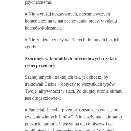
psychicznemu.
# Nie wyrażaj negatywnych, prześmiewczych
komentarzy na temat zachowania, pracy, wyglądu
kolegów/koleżanek.
# Nie zabieraj rzeczy należących do innych bez ich
zgody.
Szacunek w kontaktach internetowych i zakaz
cyberprzemocy
Szanuj innych i traktuj ich tak, jak chcesz, by
traktowali Ciebie – dotyczy to wszystkich typów
Twojej aktywności w sieci. Po drugiej stronie ekranu
jest drugi człowiek.
# Pamiętaj, że cyberprzemoc często zaczyna się od
tzw. „niewinnych żartów”. Nie każdy ma takie samo
poczucie humoru. Uważaj na to, co piszesz i co
publikujesz, w Internecie nic nie ginie. W świecie