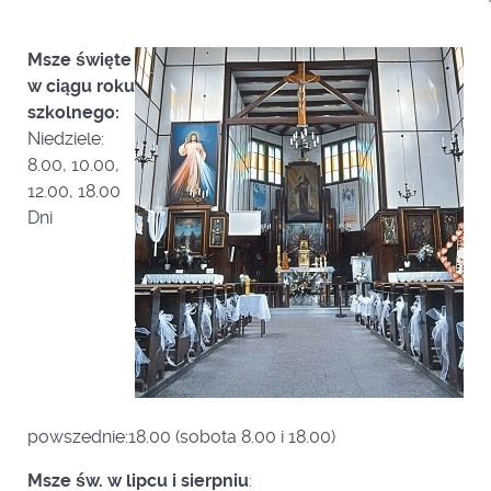
Msze święte
w ciągu roku
szkolnego:
Niedziele:
8.00, 10.00,
12.00, 18.00
Dni
powszednie:18.00 (sobota 8.00 i 18.00)
Msze św. w lipcu i sierpniu
: