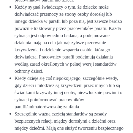
Każdy sygnał świadczący o tym, że dziecko może
doświadczać przemocy ze strony osoby dorosłej lub
innego dziecka w parafii lub poza nią, jest zawsze bardzo
poważnie traktowany przez pracowników parafii. Każda
sytuacja jest odpowiednio badana, a podejmowane
działania mają na celu jak najszybsze przerwanie
krzywdzenia i udzielenie wsparcia osobie, która go
doświadcza. Pracownicy parafii podejmują działania
według zasad określonych w pełnej wersji standardów
ochrony dzieci.
Kiedy dzieje się coś niepokojącego, szczególnie wtedy,
gdy dzieci i młodzież są krzywdzeni przez innych lub są
świadkami krzywdy innej osoby, niezwłocznie powinni o
sytuacji poinformować pracowników
parafii/animatorów/osobę zaufania.
Szczególnie ważną częścią standardów są zasady
bezpiecznych relacji między dorosłymi a dziećmi oraz
między dziećmi. Mają one służyć tworzeniu bezpiecznego