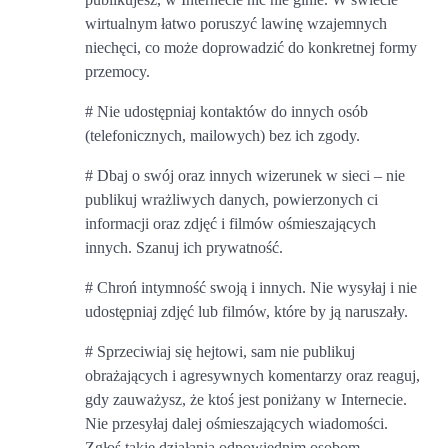
wirtualnym łatwo poruszyć lawinę wzajemnych
niechęci, co może doprowadzić do konkretnej formy
przemocy.
# Nie udostępniaj kontaktów do innych osób
(telefonicznych, mailowych) bez ich zgody.
# Dbaj o swój oraz innych wizerunek w sieci – nie
publikuj wrażliwych danych, powierzonych ci
informacji oraz zdjęć i filmów ośmieszających
innych. Szanuj ich prywatność.
# Chroń intymność swoją i innych. Nie wysyłaj i nie
udostępniaj zdjęć lub filmów, które by ją naruszały.
# Sprzeciwiaj się hejtowi, sam nie publikuj
obrażających i agresywnych komentarzy oraz reaguj,
gdy zauważysz, że ktoś jest poniżany w Internecie.
Nie przesyłaj dalej ośmieszających wiadomości.
Zgłoś takie działania odpowiednim osobom.