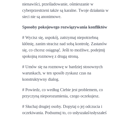
nienawiści, prześladowanie, ośmieszanie w
cyberprzestrzeni także są karalne. Twoje działania w
sieci nie są anonimowe.
Sposoby pokojowego rozwiązywania konfliktów
# Wycisz się, uspokój, zatrzymaj niepotrzebną
kłótnię, zanim stracisz nad sobą kontrolę. Zastanów
się, co chcesz osiągnąć. Jeśli to możliwe, podejmij
spokojną rozmowę z drugą stroną.
# Umów się na rozmowę w bardziej stosownych
warunkach, w ten sposób zyskasz czas na
konstruktywny dialog.
# Powiedz, co według Ciebie jest problemem, co
przyczyną nieporozumienia, czego oczekujesz.
# Słuchaj drugiej osoby. Dopytaj o jej odczucia i
oczekiwania. Podsumuj to, co usłyszałaś/usłyszałeś