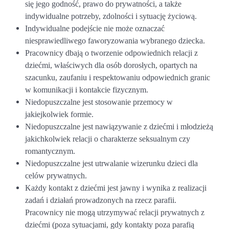
się jego godność, prawo do prywatności, a także
indywidualne potrzeby, zdolności i sytuację życiową.
Indywidualne podejście nie może oznaczać
niesprawiedliwego faworyzowania wybranego dziecka.
Pracownicy dbają o tworzenie odpowiednich relacji z
dziećmi, właściwych dla osób dorosłych, opartych na
szacunku, zaufaniu i respektowaniu odpowiednich granic
w komunikacji i kontakcie fizycznym.
Niedopuszczalne jest stosowanie przemocy w
jakiejkolwiek formie.
Niedopuszczalne jest nawiązywanie z dziećmi i młodzieżą
jakichkolwiek relacji o charakterze seksualnym czy
romantycznym.
Niedopuszczalne jest utrwalanie wizerunku dzieci dla
celów prywatnych.
Każdy kontakt z dziećmi jest jawny i wynika z realizacji
zadań i działań prowadzonych na rzecz parafii.
Pracownicy nie mogą utrzymywać relacji prywatnych z
dziećmi (poza sytuacjami, gdy kontakty poza parafią