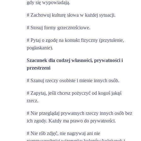
gdy się wypowiadają.
# Zachowuj kulturę słowa w każdej sytuacji.
# Stosuj formy grzecznościowe.
# Pytaj o zgodę na kontakt fizyczny (przytulenie,
pogłaskanie).
Szacunek dla cudzej własności, prywatności i
przestrzeni
# Szanuj rzeczy osobiste i mienie innych osób.
# Zapytaj, jeśli chcesz pożyczyć od kogoś jakąś
rzecz.
# Nie przeglądaj prywatnych rzeczy innych osób bez
ich zgody. Każdy ma prawo do prywatności.
# Nie rób zdjęć, nie nagrywaj ani nie
rozpowszechniaj wizerunku kolegów/koleżanek i