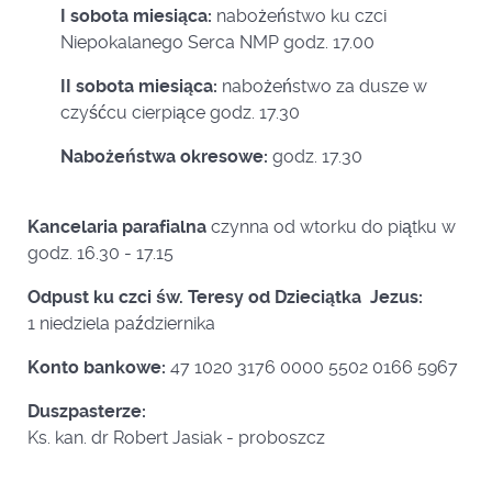
I sobota miesiąca:
nabożeństwo ku czci
Niepokalanego Serca NMP godz. 17.00
II sobota miesiąca:
nabożeństwo za dusze w
czyśćcu cierpiące godz. 17.30
Nabożeństwa okresowe:
godz. 17.30
Kancelaria parafialna
czynna od wtorku do piątku w
godz. 16.30 - 17.15
Odpust ku czci św. Teresy od Dzieciątka Jezus:
1
niedziela października
Konto bankowe:
47 1020 3176 0000 5502 0166 5967
Duszpasterze:
Ks. kan. dr Robert Jasiak - proboszcz