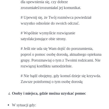
dla upewnienia się, czy dobrze
zrozumiałeś/zrozumiałaś jej komunikat.
# Upewnij się, że Twój rozmówca powiedział
wszystko odnośnie do swoich odczuć.
# Wspólnie wymyślcie rozwiązanie
satysfakcjonujące obie strony.
# Jeśli nie uda się Wam dojść do porozumienia,
poproś o pomoc osobę dorosłą, aktualnego opiekuna
grupy. Porozmawiaj o tym z Twoimi rodzicami. Nie
rozwiązuj konfliktu samodzielnie.
# Nie bądź obojętny, gdy komuś dzieje się krzywda.
Zawsze poinformuj o tym osobę dorosłą
Osoby i miejsca, gdzie można uzyskać pomoc
W sytuacji gdy: