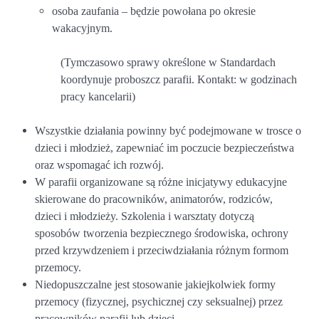
osoba zaufania – będzie powołana po okresie
wakacyjnym.
(Tymczasowo sprawy określone w Standardach
koordynuje proboszcz parafii. Kontakt: w godzinach
pracy kancelarii)
Wszystkie działania powinny być podejmowane w trosce o
dzieci i młodzież, zapewniać im poczucie bezpieczeństwa
oraz wspomagać ich rozwój.
W parafii organizowane są różne inicjatywy edukacyjne
skierowane do pracowników, animatorów, rodziców,
dzieci i młodzieży. Szkolenia i warsztaty dotyczą
sposobów tworzenia bezpiecznego środowiska, ochrony
przed krzywdzeniem i przeciwdziałania różnym formom
przemocy.
Niedopuszczalne jest stosowanie jakiejkolwiek formy
przemocy (fizycznej, psychicznej czy seksualnej) przez
pracowników parafii lub dzieci.