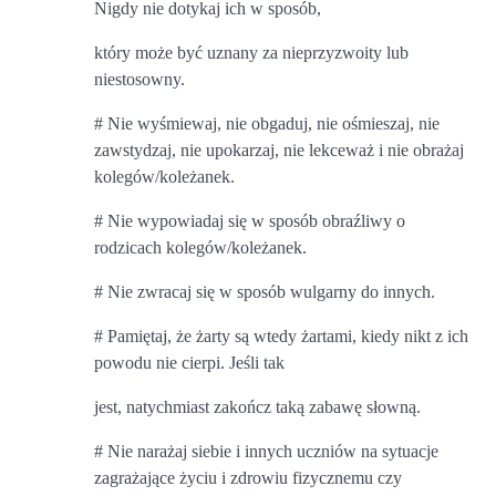
Nigdy nie dotykaj ich w sposób,
który może być uznany za nieprzyzwoity lub
niestosowny.
# Nie wyśmiewaj, nie obgaduj, nie ośmieszaj, nie
zawstydzaj, nie upokarzaj, nie lekceważ i nie obrażaj
kolegów/koleżanek.
# Nie wypowiadaj się w sposób obraźliwy o
rodzicach kolegów/koleżanek.
# Nie zwracaj się w sposób wulgarny do innych.
# Pamiętaj, że żarty są wtedy żartami, kiedy nikt z ich
powodu nie cierpi. Jeśli tak
jest, natychmiast zakończ taką zabawę słowną.
# Nie narażaj siebie i innych uczniów na sytuacje
zagrażające życiu i zdrowiu fizycznemu czy