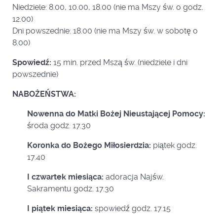
Niedziele: 8.00, 10.00, 18.00 (nie ma Mszy św. o godz.
12.00)
Dni powszednie: 18.00 (nie ma Mszy św. w sobotę o
8.00)
Spowiedź:
15 min. przed Mszą św. (niedziele i dni
powszednie)
NABOŻEŃSTWA:
Nowenna do Matki Bożej Nieustającej Pomocy:
środa godz. 17.30
Koronka do Bożego Miłosierdzia:
piątek godz.
17.40
I czwartek miesiąca:
adoracja Najśw.
Sakramentu godz. 17.30
I piątek miesiąca:
spowiedź godz. 17.15