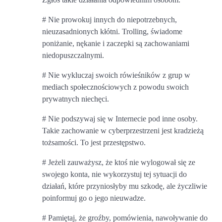
# Nie prowokuj innych do niepotrzebnych,
nieuzasadnionych kłótni. Trolling, świadome
poniżanie, nękanie i zaczepki są zachowaniami
niedopuszczalnymi.
# Nie wykluczaj swoich rówieśników z grup w
mediach społecznościowych z powodu swoich
prywatnych niechęci.
# Nie podszywaj się w Internecie pod inne osoby.
Takie zachowanie w cyberprzestrzeni jest kradzieżą
tożsamości. To jest przestępstwo.
# Jeżeli zauważysz, że ktoś nie wylogował się ze
swojego konta, nie wykorzystuj tej sytuacji do
działań, które przyniosłyby mu szkodę, ale życzliwie
poinformuj go o jego nieuwadze.
# Pamiętaj, że groźby, pomówienia, nawoływanie do