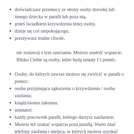
doświadczasz przemocy ze strony osoby dorosłej lub
innego dziecka w parafii lub poza nią,
jesteś świadkiem krzywdzenia innej osoby,
dzieje się coś niepokojącego,
przeżywasz trudne chwile,
nie zostawaj z tym sam/sama. Możesz znaleźć wsparcie.
Blisko Ciebie są osoby, które będą umiały Ci pomóc.
Osoby, do których zawsze możesz się zwrócić w parafii o
pomoc:
osoba przyjmująca zgłoszenia o krzywdzeniu / osoba
zaufania;
ksiądz/siostra zakonna;
animator;
każdy pracownik parafii, którego darzysz zaufaniem.
Możesz też szukać wsparcia poza parafią. Warto znać
telefony zaufania i miejsca, w których możesz uzyskać