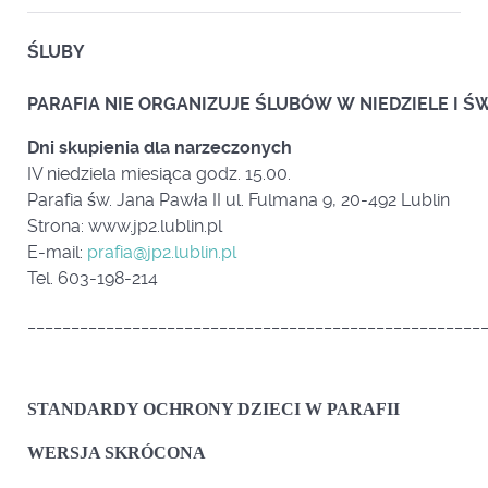
ŚLUBY
PARAFIA NIE ORGANIZUJE ŚLUBÓW W NIEDZIELE I Ś
Dni skupienia dla narzeczonych
IV niedziela miesiąca godz. 15.00.
Parafia św. Jana Pawła II ul. Fulmana 9, 20-492 Lublin
Strona: www.jp2.lublin.pl
E-mail:
prafia@jp2.lublin.pl
Tel. 603-198-214
____________________________________________________
STANDARDY OCHRONY DZIECI W PARAFII
WERSJA SKRÓCONA