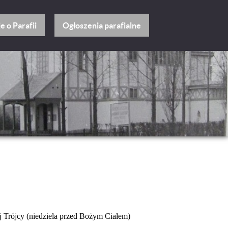
Ogłoszenia parafialne
e o Parafii
j Trójcy (niedziela przed Bożym Ciałem)