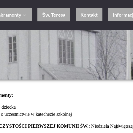
Św. Teresa
akramenty
Kontakt
Informacj
menty:
u dziecka
 o uczestnictwie w katechezie szkolnej
ZYSTOŚCI PIERWSZEJ KOMUNII ŚW.:
Niedziela Najświętsze