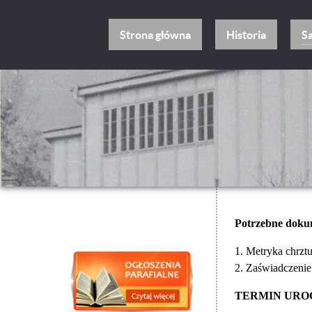
Strona główna
Historia
S
Potrzebne doku
1. Metryka chrzt
2. Zaświadczenie
TERMIN UROC